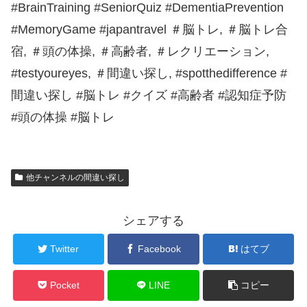
#BrainTraining #SeniorQuiz #DementiaPrevention
#MemoryGame #japantravel ＃脳トレ, ＃脳トレ合
宿, ＃頭の体操, ＃高齢者, ＃レクリエーション,
#testyoureyes, ＃間違い探し, #spotthedifference #
間違い探し #脳トレ #クイズ #高齢者 #認知症予防
#頭の体操 #脳トレ
他チャンネルの間違い探し
シェアする
Twitter
Facebook
はてブ
Pocket
LINE
コピー