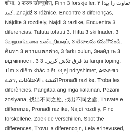
शोधा, ३ फरक खोज्नुहोस्, Finn 3 forskjeller, ۳ تفاوت را پیدا
کنید, Znajdź 3 różnice, Encontre 3 diferenças,
Nájdite 3 rozdiely, Najdi 3 razlike, Encuentra 3
diferencias, Tafuta tofauti 3, Hitta 3 skillnader, 3
வேறுபாடுகளை கண்டறியவும், 3 తేడాలను కనుగొనండి,
ค้นหา 3 ความแตกต่าง, 3 farkı bulun, Знайдіть 3
відмінності, 3 فرق تلاش کریں, 3 ta farqni toping,
Tìm 3 điểm khác biệt, Gjej ndryshimet, ልዩነቶቹን
ፈልግ, اكتشف الاختلافاتPronađi razlike, Troba les
diferències, Pangitaa ang mga kalainan, Pezani
zosiyana, 找出不同之处, 找出不同之處, Truvate e
differenze, Pronađi razlike, Najdi rozdíly, Find
forskellene, Zoek de verschillen, Spot the
differences, Trovu la diferencojn, Leia erinevused,