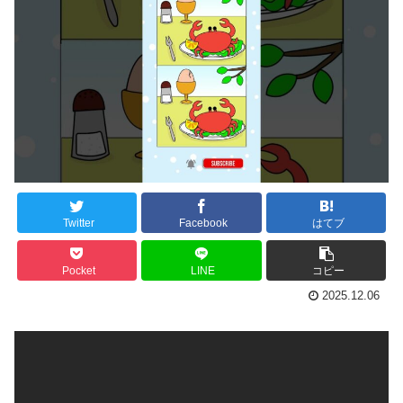
Twitter
Facebook
はてブ
Pocket
LINE
コピー
2025.12.06