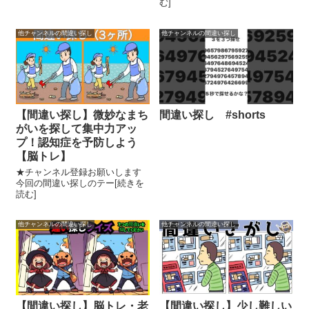
む]
他チャンネルの間違い探し
他チャンネルの間違い探し
【間違い探し】微妙なまち
間違い探し #shorts
がいを探して集中力アッ
プ！認知症を予防しよう
【脳トレ】
★チャンネル登録お願いします
今回の間違い探しのテー[続きを
読む]
他チャンネルの間違い探し
他チャンネルの間違い探し
【間違い探し】脳トレ・老
【間違い探し】少し難しい