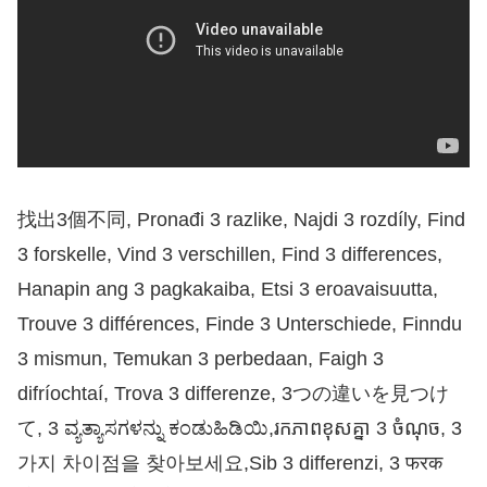
找出3個不同, Pronađi 3 razlike, Najdi 3 rozdíly, Find
3 forskelle, Vind 3 verschillen, Find 3 differences,
Hanapin ang 3 pagkakaiba, Etsi 3 eroavaisuutta,
Trouve 3 différences, Finde 3 Unterschiede, Finndu
3 mismun, Temukan 3 perbedaan, Faigh 3
difríochtaí, Trova 3 differenze, 3つの違いを見つけ
て, 3 ವ್ಯತ್ಯಾಸಗಳನ್ನು ಕಂಡುಹಿಡಿಯಿ,រកភាពខុសគ្នា 3 ចំណុច, 3
가지 차이점을 찾아보세요,Sib 3 differenzi, 3 फरक