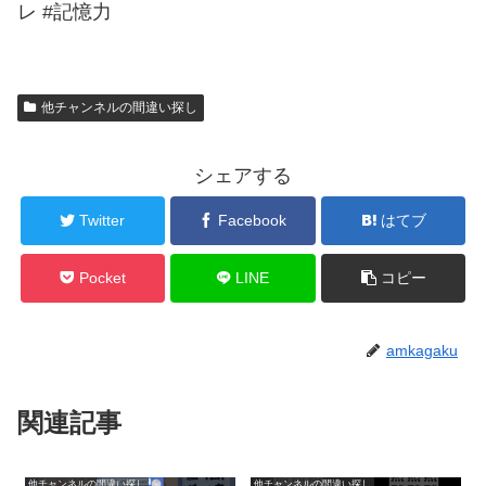
レ #記憶力
他チャンネルの間違い探し
シェアする
Twitter
Facebook
はてブ
Pocket
LINE
コピー
amkagaku
関連記事
他チャンネルの間違い探し
他チャンネルの間違い探し