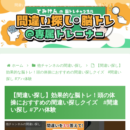
間違い探しを中心とした脳トレを専属トレーナーがお送りします
ホーム
他チャンネルの間違い探し
【間違い探し】
効果的な脳トレ！頭の体操におすすめの間違い探しクイズ #間違い
探し #アハ体験
【間違い探し】効果的な脳トレ！頭の体
操におすすめの間違い探しクイズ #間違
い探し #アハ体験
他チャンネルの間違い探し