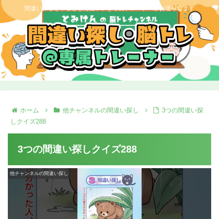
間違い探しを中心とした脳トレを専属トレーナーがお送りします
ホーム
他チャンネルの間違い探し
3つの間違い探
しクイズ288
3つの間違い探しクイズ288
他チャンネルの間違い探し