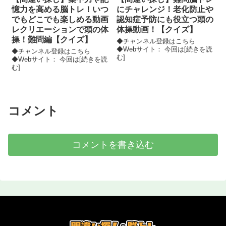
憶力を高める脳トレ！いつ
にチャレンジ！老化防止や
でもどこでも楽しめる動画
認知症予防にも役立つ頭の
レクリエーションで頭の体
体操動画！【クイズ】
操！難問編【クイズ】
◆チャンネル登録はこちら
◆Webサイト： 今回は[続きを読
◆チャンネル登録はこちら
む]
◆Webサイト： 今回は[続きを読
む]
コメント
コメントを書き込む