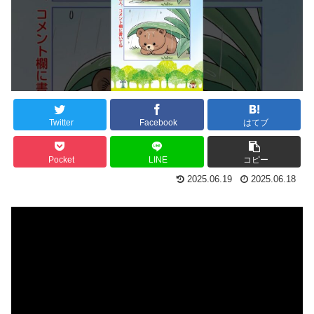
Twitter
Facebook
はてブ
Pocket
LINE
コピー
2025.06.19
2025.06.18