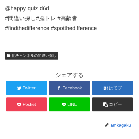
@happy-quiz-d6d
#間違い探し#脳トレ #高齢者
#findthedifference #spotthedifference
他チャンネルの間違い探し
シェアする
Twitter
Facebook
はてブ
Pocket
LINE
コピー
amkagaku