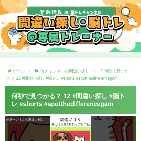
間違い探しを中心とした脳トレを専属トレーナーがお送りします
ホーム
他チャンネルの間違い探し
何秒で見つか
る？ 12 #間違い探し #脳トレ #shorts #spotthedifferencegam
何秒で見つかる？ 12 #間違い探し #脳ト
レ #shorts #spotthedifferencegam
他チャンネルの間違い探し