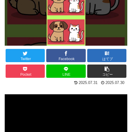
Twitter
Facebook
はてブ
Pocket
LINE
コピー
2025.07.31
2025.07.30