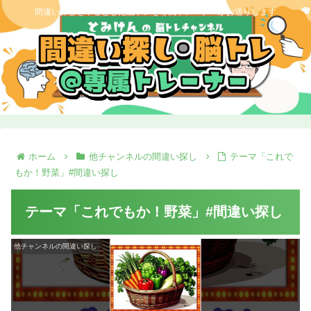
間違い探しを中心とした脳トレを専属トレーナーがお送りします
ホーム
他チャンネルの間違い探し
テーマ「これで
もか！野菜」#間違い探し
テーマ「これでもか！野菜」#間違い探し
他チャンネルの間違い探し