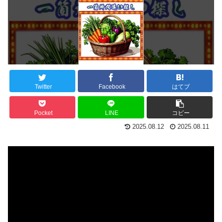
Twitter
Facebook
はてブ
Pocket
LINE
コピー
2025.08.12
2025.08.11