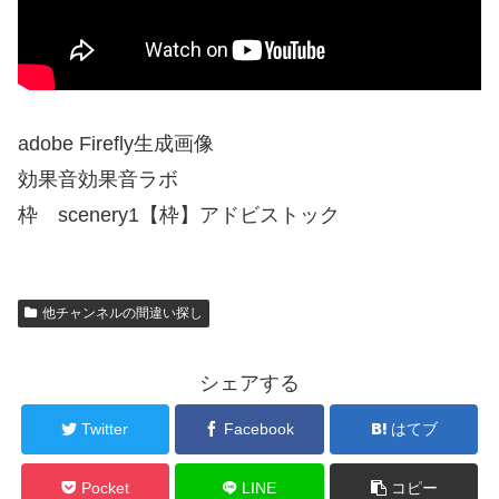
adobe Firefly生成画像
効果音効果音ラボ
枠 scenery1【枠】アドビストック
他チャンネルの間違い探し
シェアする
Twitter
Facebook
はてブ
Pocket
LINE
コピー