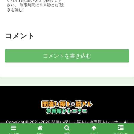
それぞれ間違いを３つ探して下
さい。 制限時間は９０秒とな[続
きを読む]
コメント
コメントを書き込む
Copyright © 2021-2026 間違い探し・脳トレ＠専属トレーナー All
Rights Reserved.
メニュー
ホーム
検索
トップ
サイドバー