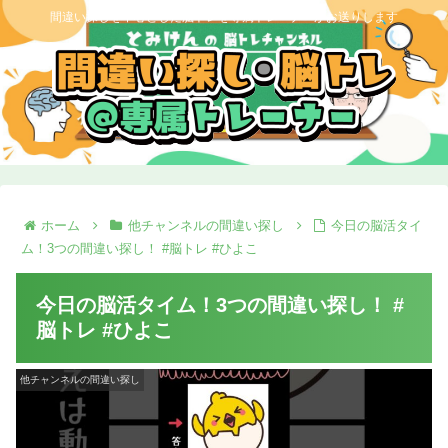
間違い探しを中心とした脳トレを専属トレーナーがお送りします
ホーム
他チャンネルの間違い探し
今日の脳活タイ
ム！3つの間違い探し！ #脳トレ #ひよこ
今日の脳活タイム！3つの間違い探し！ #
脳トレ #ひよこ
他チャンネルの間違い探し