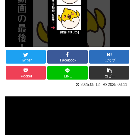
Twitter
Facebook
はてブ
Pocket
LINE
コピー
2025.08.12
2025.08.11