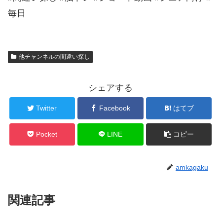
毎日
他チャンネルの間違い探し
シェアする
Twitter
Facebook
はてブ
Pocket
LINE
コピー
amkagaku
関連記事