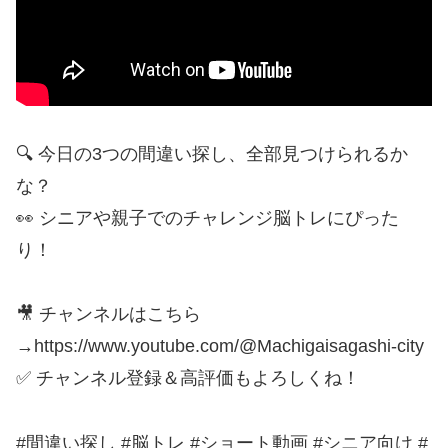
🔍 今日の3つの間違い探し、全部見つけられるか
な？
👀 シニアや親子でのチャレンジ脳トレにぴった
り！
🎥 チャンネルはこちら
→https://www.youtube.com/@Machigaisagashi-city
✅ チャンネル登録＆高評価もよろしくね！
#間違い探し #脳トレ #ショート動画 #シニア向け #