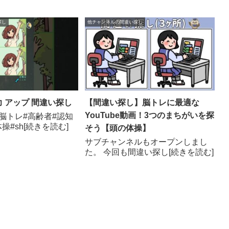
探し
他チャンネルの間違い探し
力 アップ 間違い探し
【間違い探し】脳トレに最適な
YouTube動画！3つのまちがいを探
脳トレ#高齢者#認知
操#sh[続きを読む]
そう【頭の体操】
サブチャンネルもオープンしまし
た。 今回も間違い探し[続きを読む]