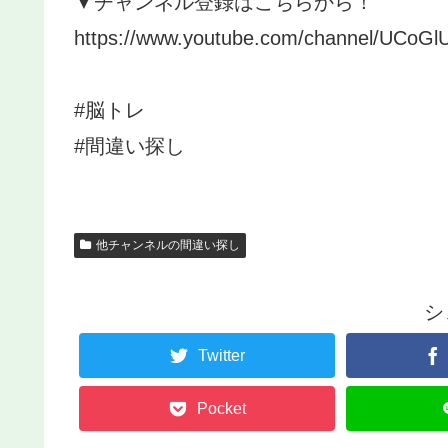
▼チャンネル登録はこちらから！
https://www.youtube.com/channel/UCo
#脳トレ
#間違い探し
他チャンネルの間違い探し
シ
Twitter
Pocket