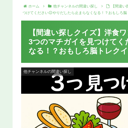
ホーム
他チャンネルの間違い探し
【間違い
つけてください😐やりだしたら止まらなくなる！？おもしろ脳ト
【間違い探しクイズ】洋食ワ
3つのマチガイを見つけてく
なる！？おもしろ脳トレクイズ
他チャンネルの間違い探し