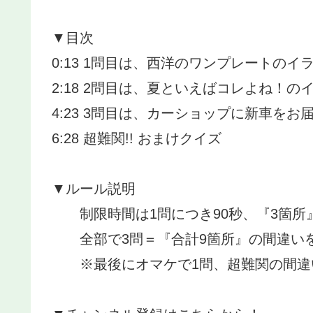
▼目次
0:13 1問目は、西洋のワンプレートのイ
2:18 2問目は、夏といえばコレよね！の
4:23 3問目は、カーショップに新車を
6:28 超難関!! おまけクイズ
▼ルール説明
制限時間は1問につき90秒、『3箇所
全部で3問＝『合計9箇所』の間違い
※最後にオマケで1問、超難関の間違い