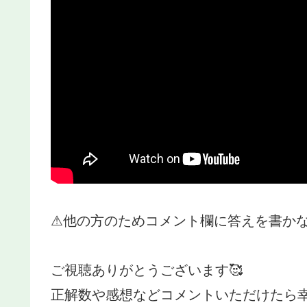
⚠他の方のためコメント欄に答えを書かな
ご視聴ありがとうございます🥰
正解数や感想などコメントいただけたら幸