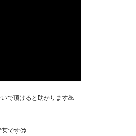
いで頂けると助かります🙇
甚です😍