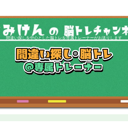
間違い探しを中心とした脳トレを専属トレーナーがお送りします