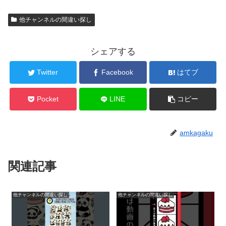
他チャンネルの間違い探し
シェアする
Twitter
Facebook
はてブ
Pocket
LINE
コピー
amkagaku
関連記事
他チャンネルの間違い探し
他チャンネルの間違い探し