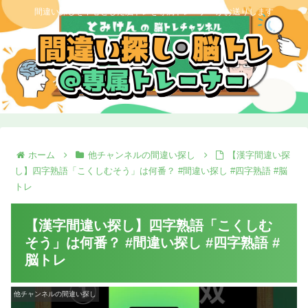
間違い探しを中心とした脳トレを専属トレーナーがお送りします
ホーム
他チャンネルの間違い探し
【漢字間違い探
し】四字熟語「こくしむそう」は何番？ #間違い探し #四字熟語 #脳
トレ
【漢字間違い探し】四字熟語「こくしむ
そう」は何番？ #間違い探し #四字熟語 #
脳トレ
他チャンネルの間違い探し