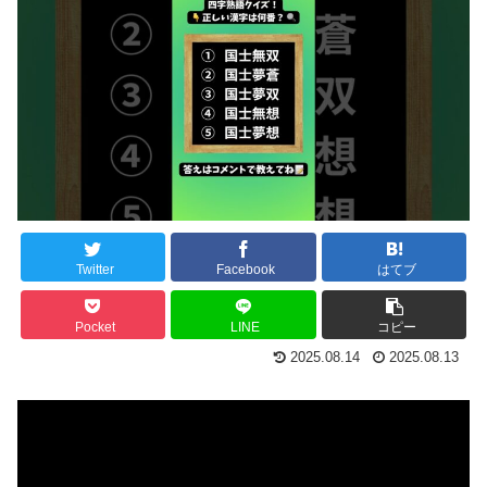
Twitter
Facebook
はてブ
Pocket
LINE
コピー
2025.08.14
2025.08.13