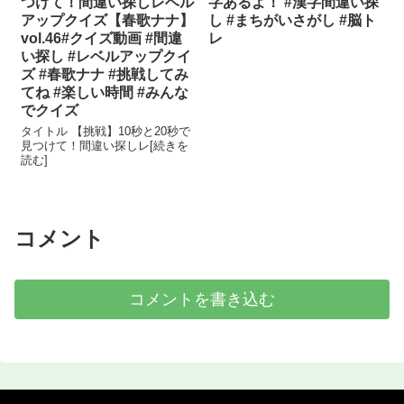
つけて！間違い探しレベル
字あるよ！ #漢字間違い探
アップクイズ【春歌ナナ】
し #まちがいさがし #脳ト
vol.46#クイズ動画 #間違
レ
い探し #レベルアップクイ
ズ #春歌ナナ #挑戦してみ
てね #楽しい時間 #みんな
でクイズ
タイトル 【挑戦】10秒と20秒で
見つけて！間違い探しレ[続きを
読む]
コメント
コメントを書き込む