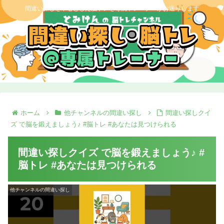
間違い探しを中心とした脳トレを専属トレーナーがお送りします
ホーム
他チャンネルの間違い探し
間違い探しクイ
ズ で脳を鍛えましょう♪ #脳トレ #あなたは見つけられる
間違い探しクイズ で脳を鍛えましょう♪ #
脳トレ #あなたは見つけられる
他チャンネルの間違い探し