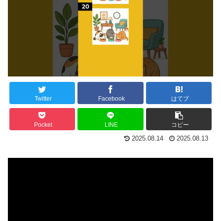
Twitter
Facebook
はてブ
Pocket
LINE
コピー
2025.08.14
2025.08.13