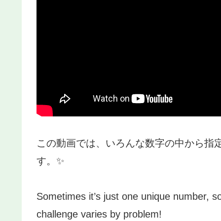
この動画では、いろんな数字の中から指
す。✨
Sometimes it’s just one unique number, 
challenge varies by problem!