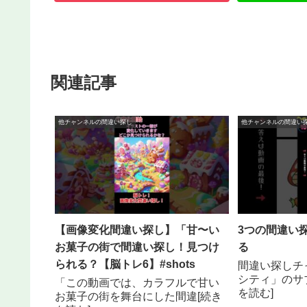
関連記事
他チャンネルの間違い探し
他チャンネルの間違い
【画像変化間違い探し】「甘〜い
3つの間違い探
お菓子の街で間違い探し！見つけ
る
られる？【脳トレ6】#shots
間違い探しチ
シティ」のサ
「この動画では、カラフルで甘い
を読む]
お菓子の街を舞台にした間違[続き