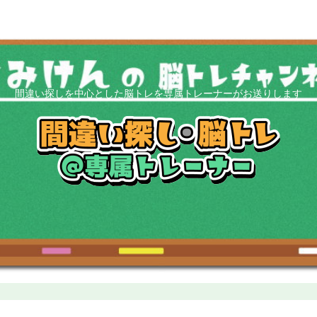
間違い探しを中心とした脳トレを専属トレーナーがお送りします