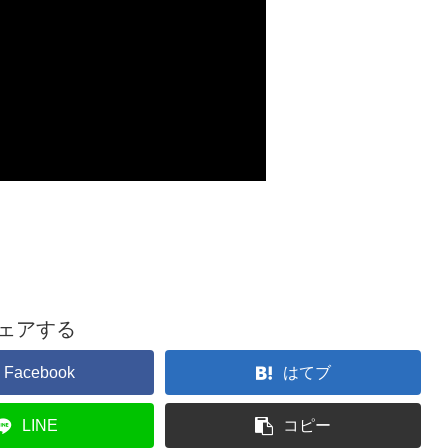
ェアする
Facebook
はてブ
LINE
コピー