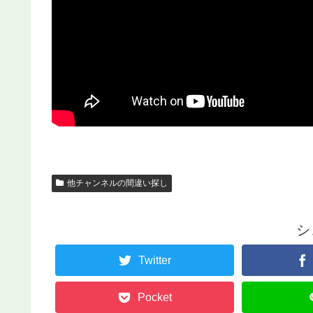
他チャンネルの間違い探し
シ
Twitter
Pocket