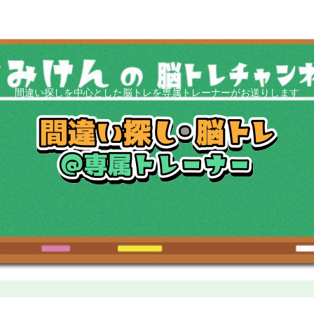
間違い探しを中心とした脳トレを専属トレーナーがお送りします