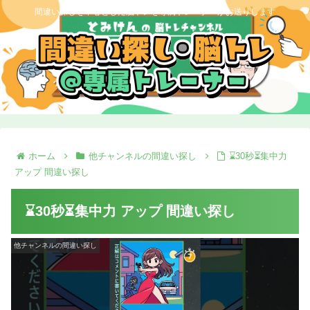
間違い探しを中心とした脳トレを専属トレーナーがお送りします
ホーム
他チャンネルの間違い探し
⌛30秒⏳集中力
アップ 間違い探し
⌛30秒⏳集中力 アップ 間違い探し
他チャンネルの間違い探し