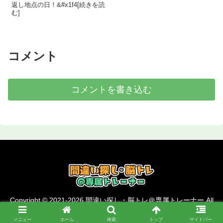
返し地点の日！&#x1f4[続きを読
む]
コメント
コメントを書き込む
Copyright © 2021-2026 間違い探し・脳トレ＠専属トレーナー All
Rights Reserved.
メニュー
ホーム
検索
トップ
サイドバー