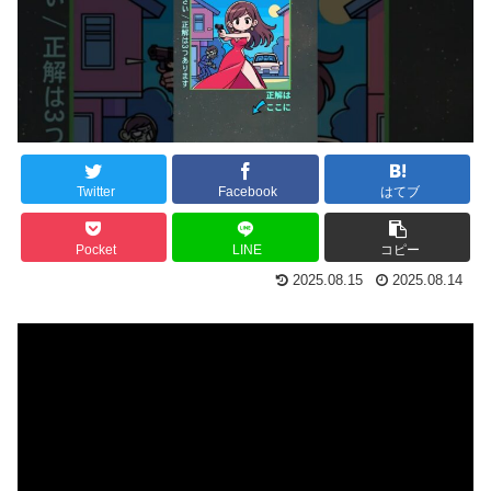
Twitter
Facebook
はてブ
Pocket
LINE
コピー
2025.08.15
2025.08.14