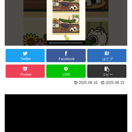
Twitter
Facebook
はてブ
Pocket
LINE
コピー
2025.08.16
2025.08.15