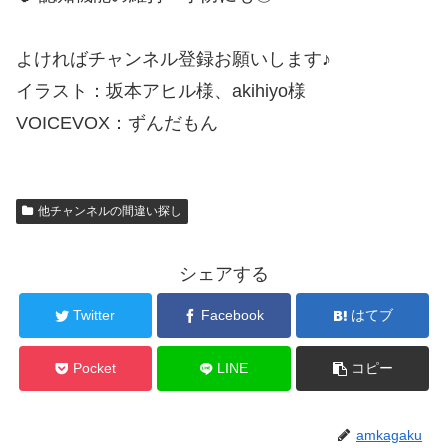
よければチャンネル登録お願いします♪
イラスト：坂本アヒル様、akihiyo様
VOICEVOX：ずんだもん
他チャンネルの間違い探し
シェアする
Twitter
Facebook
はてブ
Pocket
LINE
コピー
amkagaku