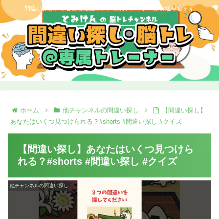
間違い探しを中心とした脳トレを専属トレーナーがお送りします
ホーム
他チャンネルの間違い探し
【間違い探し】
あなたはいくつ見つけられる？#shorts #間違い探し #クイズ
【間違い探し】あなたはいくつ見つけら
れる？#shorts #間違い探し #クイズ
他チャンネルの間違い探し