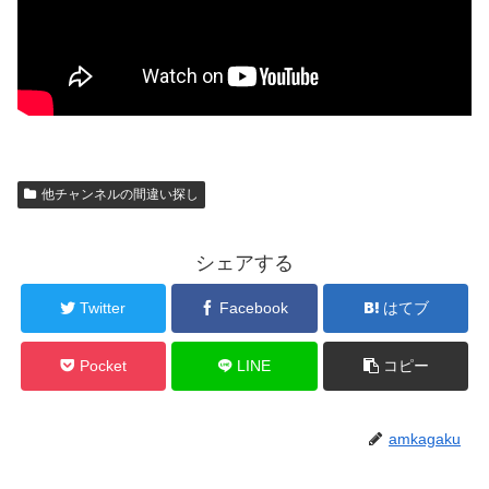
他チャンネルの間違い探し
シェアする
Twitter
Facebook
はてブ
Pocket
LINE
コピー
amkagaku