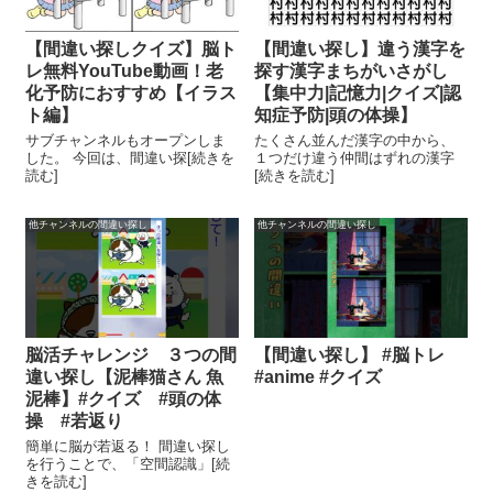
【間違い探しクイズ】脳ト
【間違い探し】違う漢字を
レ無料YouTube動画！老
探す漢字まちがいさがし
化予防におすすめ【イラス
【集中力|記憶力|クイズ|認
ト編】
知症予防|頭の体操】
サブチャンネルもオープンしま
たくさん並んだ漢字の中から、
した。 今回は、間違い探[続きを
１つだけ違う仲間はずれの漢字
読む]
[続きを読む]
他チャンネルの間違い探し
他チャンネルの間違い探し
脳活チャレンジ ３つの間
【間違い探し】 #脳トレ
違い探し【泥棒猫さん 魚
#anime #クイズ
泥棒】#クイズ #頭の体
操 #若返り
簡単に脳が若返る！ 間違い探し
を行うことで、「空間認識」[続
きを読む]