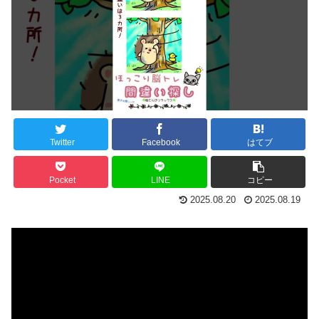
Twitter
Facebook
はてブ
Pocket
LINE
コピー
2025.08.20
2025.08.19