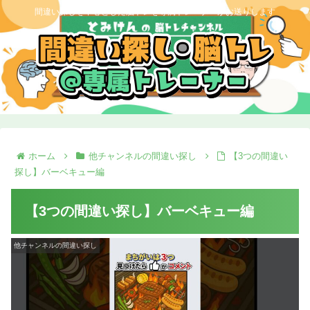
間違い探しを中心とした脳トレを専属トレーナーがお送りします
ホーム
他チャンネルの間違い探し
【3つの間違い
探し】バーベキュー編
【3つの間違い探し】バーベキュー編
他チャンネルの間違い探し