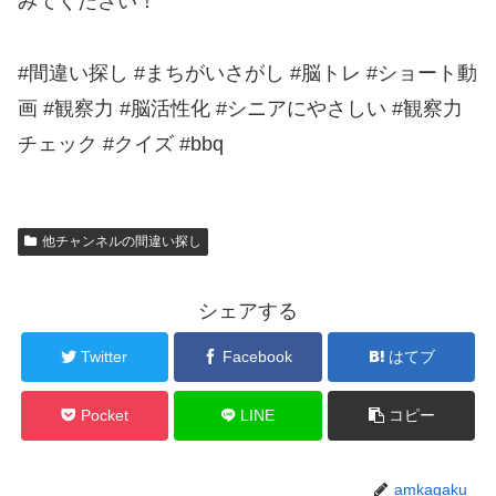
みてください！
#間違い探し #まちがいさがし #脳トレ #ショート動
画 #観察力 #脳活性化 #シニアにやさしい #観察力
チェック #クイズ #bbq
他チャンネルの間違い探し
シェアする
Twitter
Facebook
はてブ
Pocket
LINE
コピー
amkagaku