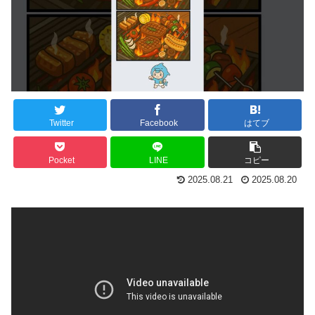
Twitter
Facebook
はてブ
Pocket
LINE
コピー
2025.08.21
2025.08.20