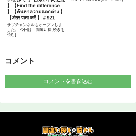
】【Find the difference
】【ค้นหาความแตกต่าง 】
【अंतर पाता करें 】＃921
サブチャンネルもオープンしま
した。 今回は、間違い探[続きを
読む]
コメント
コメントを書き込む