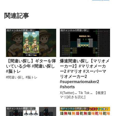
関連記事
他チャンネルの間違い探し
他チャンネルの間違い探し
【間違い探し】ギターを弾
爆速間違い探し【マリオメ
いている少年 #間違い探し
ーカー2】#マリオメーカ
#脳トレ
ー2 #マリオ #スーパーマ
リオメーカー2
#間違い探し #脳トレ
#supermariomaker2
#shorts
X(Twitter)→ Tik Tok→ 【概要】
マリ[続きを読む]
他チャンネルの間違い探し
他チャンネルの間違い探し