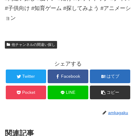
#子供向け #知育ゲーム #探してみよう #アニメーシ
ョン
他チャンネルの間違い探し
シェアする
Twitter
Facebook
はてブ
Pocket
LINE
コピー
amkagaku
関連記事