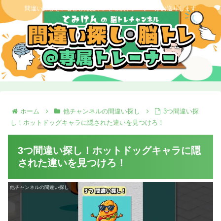
間違い探しを中心とした脳トレを専属トレーナーがお送りします
ホーム
他チャンネルの間違い探し
3つ間違い探
し！ホットドッグキャラに隠された違いを見つけろ！
3つ間違い探し！ホットドッグキャラに隠
された違いを見つけろ！
他チャンネルの間違い探し