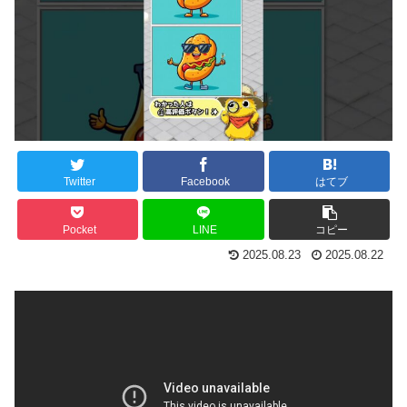
Twitter
Facebook
はてブ
Pocket
LINE
コピー
2025.08.23
2025.08.22