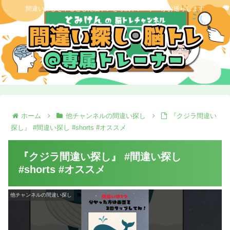
間違い探しを中心とした脳トレを専属トレーナーがお送りします
ホーム
他チャンネルの間違い探し
『クジラ間違い
探し』 #間違い探し #shorts #オススメ
『クジラ間違い探し』 #間違い探し
#shorts #オススメ
他チャンネルの間違い探し