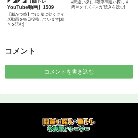
◤◢◤◢【脳トレ
#間違い探し #漢字間違い探し #
YouTube動画】1509
簡単クイズ #スカ[続きを読む]
【脳かつ塾】では 脳に効くクイ
ズ動画を毎日投稿しています[続
きを読む]
コメント
コメントを書き込む