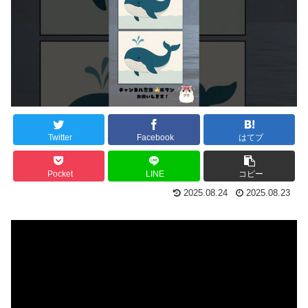
Twitter
Facebook
はてブ
Pocket
LINE
コピー
2025.08.24
2025.08.23