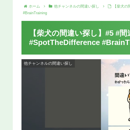
ホーム
他チャンネルの間違い探し
【柴犬の間違
#BrainTraining
【柴犬の間違い探し】#5 #間違い
#SpotTheDifference #BrainT
他チャンネルの間違い探し