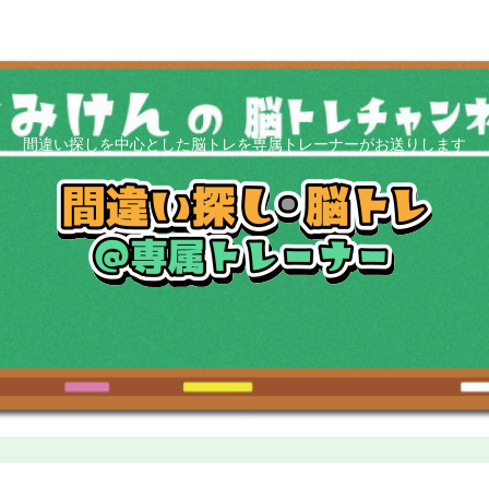
間違い探しを中心とした脳トレを専属トレーナーがお送りします