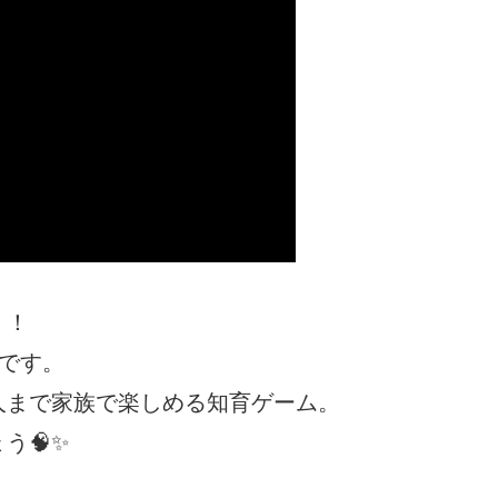
」！
 です。
人まで家族で楽しめる知育ゲーム。
う🧠✨