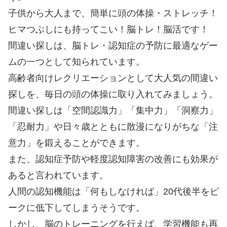
子供から大人まで、簡単に頭の体操・ストレッチ！
ヒマつぶしにも持ってこい！脳トレ！脳活です！
間違い探しは、脳トレ・認知症の予防に最適なゲー
ムの一つとして知られています。
高齢者向けレクリエーションとして大人気の間違い
探しを、毎日の頭の体操に取り入れてみましょう。
間違い探しは「空間認識力」「集中力」「洞察力」
「忍耐力」や日々歳とともに散漫になりがちな「注
意力」を鍛えることができます。
また、認知症予防や軽度認知障害の改善にも効果が
あると言われています。
人間の認知機能は「何もしなければ」20代後半をピ
ークに低下してしまうそうです。
しかし、脳のトレーニングを行えば、学習機能も再