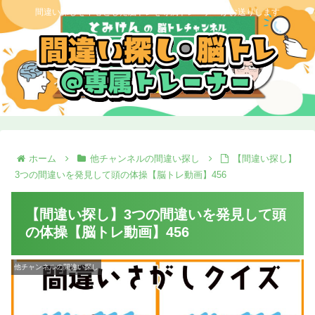
間違い探しを中心とした脳トレを専属トレーナーがお送りします
ホーム
他チャンネルの間違い探し
【間違い探し】
3つの間違いを発見して頭の体操【脳トレ動画】456
【間違い探し】3つの間違いを発見して頭
の体操【脳トレ動画】456
他チャンネルの間違い探し