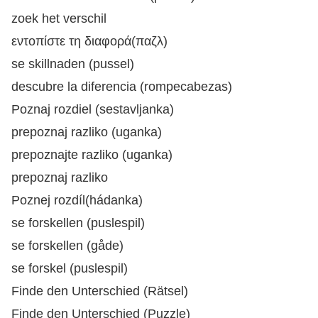
zoek het verschil
εντοπίστε τη διαφορά(παζλ)
se skillnaden (pussel)
descubre la diferencia (rompecabezas)
Poznaj rozdiel (sestavljanka)
prepoznaj razliko (uganka)
prepoznajte razliko (uganka)
prepoznaj razliko
Poznej rozdíl(hádanka)
se forskellen (puslespil)
se forskellen (gåde)
se forskel (puslespil)
Finde den Unterschied (Rätsel)
Finde den Unterschied (Puzzle)