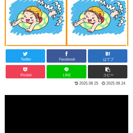
Twitter
Facebook
はてブ
Pocket
LINE
コピー
2025.08.25
2025.08.24