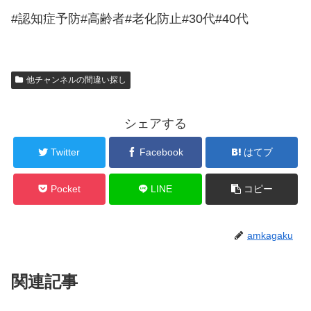
#認知症予防#高齢者#老化防止#30代#40代
他チャンネルの間違い探し
シェアする
Twitter
Facebook
はてブ
Pocket
LINE
コピー
amkagaku
関連記事