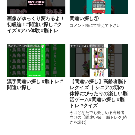
画像がゆっくり変わるよ！
間違い探し①
初級編！#間違い探し #ク
コメント欄にて答えて下さい
イズ #アハ体験 #脳トレ
他チャンネルの間違い探し
他チャンネルの間違い探し
漢字間違い探し #脳トレ #
【間違い探し】高齢者脳ト
間違い探し
レクイズ ｜シニアの頭の
体操にぴったりの楽しい脳
活ゲーム#間違い探し #脳
トレ #クイズ
今回どなたでも楽しめる高齢者
向けの【間違い探し 脳トレク[続
きを読む]