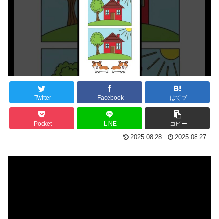
Twitter
Facebook
はてブ
Pocket
LINE
コピー
2025.08.28
2025.08.27