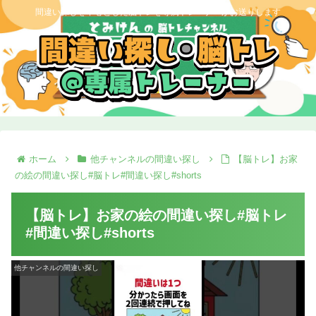
間違い探しを中心とした脳トレを専属トレーナーがお送りします
ホーム
他チャンネルの間違い探し
【脳トレ】お家
の絵の間違い探し#脳トレ#間違い探し#shorts
【脳トレ】お家の絵の間違い探し#脳トレ
#間違い探し#shorts
他チャンネルの間違い探し