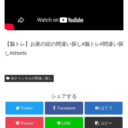
【脳トレ】お家の絵の間違い探し#脳トレ#間違い探
し#shorts
他チャンネルの間違い探し
シェアする
Twitter
Facebook
はてブ
Pocket
LINE
コピー