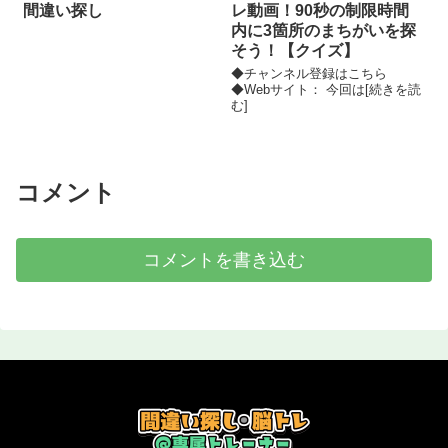
間違い探し
レ動画！90秒の制限時間
内に3箇所のまちがいを探
そう！【クイズ】
◆チャンネル登録はこちら
◆Webサイト： 今回は[続きを読
む]
コメント
コメントを書き込む