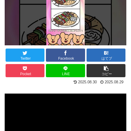
Twitter
Facebook
はてブ
Pocket
LINE
コピー
2025.08.30
2025.08.29