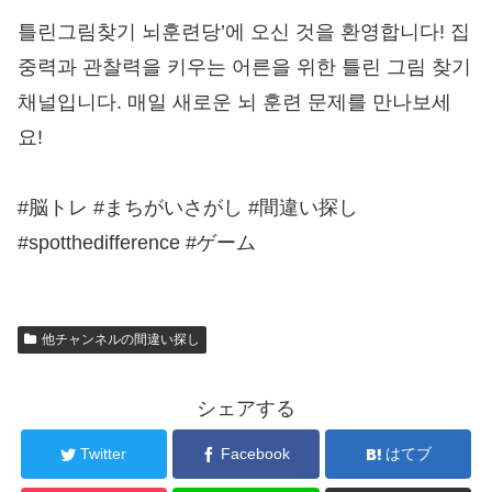
틀린그림찾기 뇌훈련당’에 오신 것을 환영합니다! 집
중력과 관찰력을 키우는 어른을 위한 틀린 그림 찾기
채널입니다. 매일 새로운 뇌 훈련 문제를 만나보세
요!
#脳トレ #まちがいさがし #間違い探し
#spotthedifference #ゲーム
他チャンネルの間違い探し
シェアする
Twitter
Facebook
はてブ