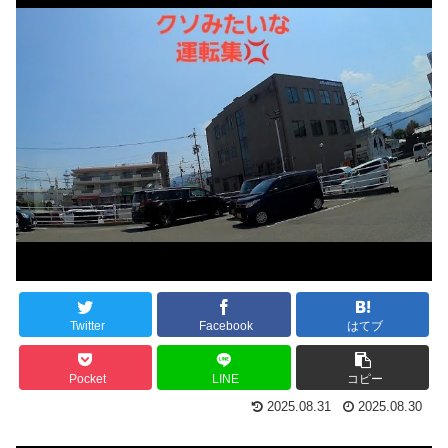
Twitter
Facebook
はてブ
Pocket
LINE
コピー
2025.08.31
2025.08.30