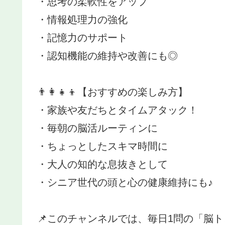
・思考の柔軟性をアップ
・情報処理力の強化
・記憶力のサポート
・認知機能の維持や改善にも◎
👨‍👩‍👧‍👦【おすすめの楽しみ方】
・家族や友だちとタイムアタック！
・毎朝の脳活ルーティンに
・ちょっとしたスキマ時間に
・大人の知的な息抜きとして
・シニア世代の頭と心の健康維持にも♪
📌このチャンネルでは、毎日1問の「脳