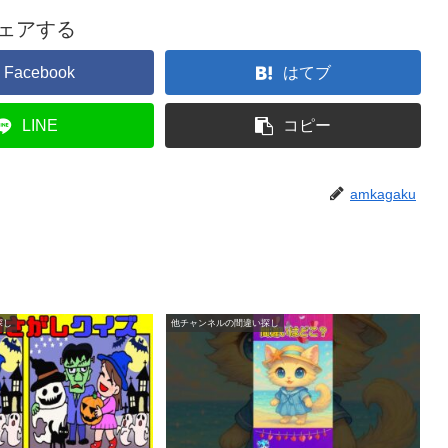
ェアする
Facebook
はてブ
LINE
コピー
amkagaku
探し
他チャンネルの間違い探し