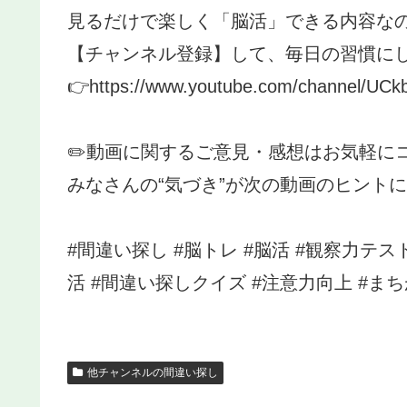
見るだけで楽しく「脳活」できる内容な
【チャンネル登録】して、毎日の習慣にし
👉https://www.youtube.com/channel/U
✏️動画に関するご意見・感想はお気軽に
みなさんの“気づき”が次の動画のヒントに
#間違い探し #脳トレ #脳活 #観察力テス
活 #間違い探しクイズ #注意力向上 #まち
他チャンネルの間違い探し