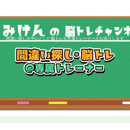
間違い探しを中心とした脳トレを専属トレーナーがお送りします