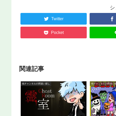
シ
Twitter
Pocket
関連記事
他チャンネルの間違い探し
他チャンネルの間違い