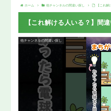
ホーム
他チャンネルの間違い探し
【これ解
【これ解ける人いる？】間違
他チャンネルの間違い探し