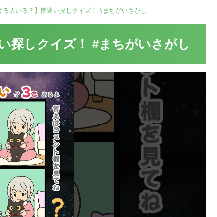
ける人いる？】間違い探しクイズ！ #まちがいさがし
い探しクイズ！ #まちがいさがし