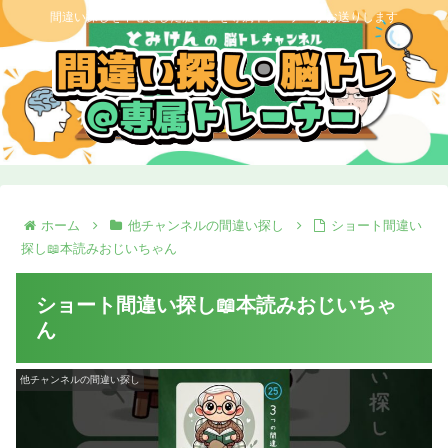
間違い探しを中心とした脳トレを専属トレーナーがお送りします
ホーム
他チャンネルの間違い探し
ショート間違い
探し📖本読みおじいちゃん
ショート間違い探し📖本読みおじいちゃ
ん
他チャンネルの間違い探し