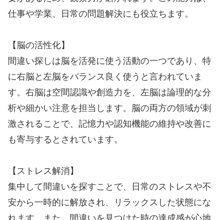
仕事や学業、日常の問題解決にも役立ちます。
【脳の活性化】
間違い探しは脳を活発に使う活動の一つであり、特
に右脳と左脳をバランス良く使うと言われていま
す。右脳は空間認識や創造力を、左脳は論理的な分
析や細かい注意を担当します。脳の両方の領域が刺
激されることで、記憶力や認知機能の維持や改善に
も寄与するとされています。
【ストレス解消】
集中して間違いを探すことで、日常のストレスや不
安から一時的に解放され、リラックスした状態にな
れます。また、間違いを見つけた時の達成感が心地