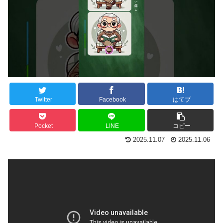
Twitter
Facebook
はてブ
Pocket
LINE
コピー
2025.11.07
2025.11.06