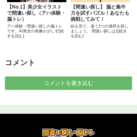
【No.1】美少女イラスト
【間違い探し】 脳と集中
で間違い探し（アハ体験・
力を試すパズル！あなたも
脳トレ）
挑戦してみて！
アハ体験・間違い探しの脳トレ
絵を見て、違う3つの場所を探し
です。AI美女の画像が少しず[続
ましょう。 間違い探しは1[続き
きを読む]
を読む]
コメント
コメントを書き込む