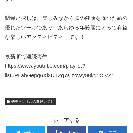
間違い探しは、楽しみながら脳の健康を保つための
優れたツールであり、あらゆる年齢層にとって有益
な楽しいアクティビティーです！
最新順で連続再生
https://www.youtube.com/playlist?
list=PLabGepq6Xl2UTZg7s-zoWy08kgrlCjVZ1
他チャンネルの間違い探し
シェアする
Twitter
Facebook
はてブ