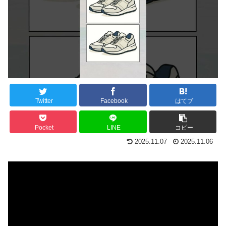
Twitter
Facebook
はてブ
Pocket
LINE
コピー
2025.11.07
2025.11.06