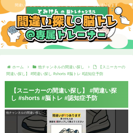
間違い探しを中心とした脳トレを専属トレーナーがお送りします
ホーム
他チャンネルの間違い探し
【スニーカーの
間違い探し】 #間違い探し #shorts #脳トレ #認知症予防
【スニーカーの間違い探し】 #間違い探
し #shorts #脳トレ #認知症予防
他チャンネルの間違い探し