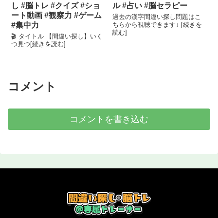
し #脳トレ #クイズ #ショ
ル #占い #脳セラピー
ート動画 #観察力 #ゲーム
過去の漢字間違い探し問題はこ
#集中力
ちらから視聴できます↓ [続きを
読む]
🎬 タイトル 【間違い探し】いく
つ見つ[続きを読む]
コメント
コメントを書き込む