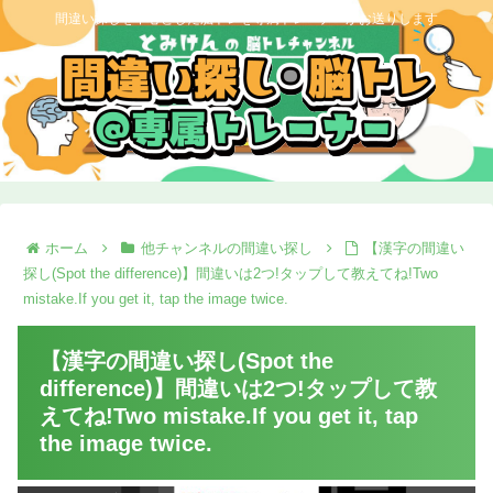
間違い探しを中心とした脳トレを専属トレーナーがお送りします
ホーム
他チャンネルの間違い探し
【漢字の間違い
探し(Spot the difference)】間違いは2つ!タップして教えてね!Two
mistake.If you get it, tap the image twice.
【漢字の間違い探し(Spot the
difference)】間違いは2つ!タップして教
えてね!Two mistake.If you get it, tap
the image twice.