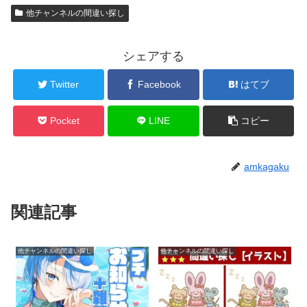
他チャンネルの間違い探し
シェアする
Twitter
Facebook
はてブ
Pocket
LINE
コピー
amkagaku
関連記事
他チャンネルの間違い探し
他チャンネルの間違い探し