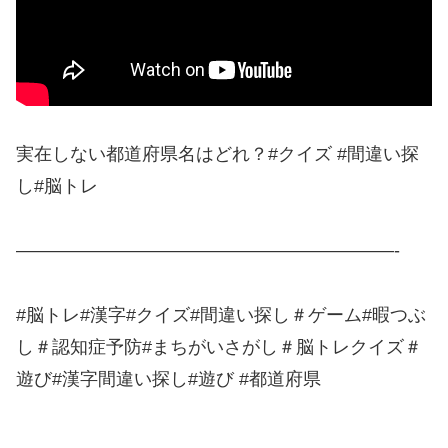
実在しない都道府県名はどれ？#クイズ #間違い探
し#脳トレ
—————————————————————-
#脳トレ#漢字#クイズ#間違い探し＃ゲーム#暇つぶ
し＃認知症予防#まちがいさがし＃脳トレクイズ＃
遊び#漢字間違い探し#遊び #都道府県