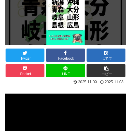
Twitter
Facebook
はてブ
Pocket
LINE
コピー
2025.11.09
2025.11.08