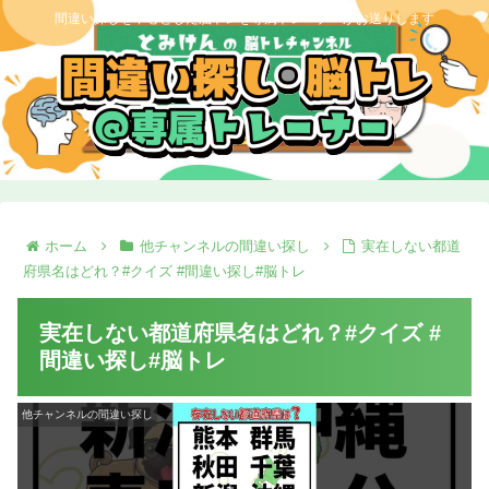
間違い探しを中心とした脳トレを専属トレーナーがお送りします
ホーム
他チャンネルの間違い探し
実在しない都道
府県名はどれ？#クイズ #間違い探し#脳トレ
実在しない都道府県名はどれ？#クイズ #
間違い探し#脳トレ
他チャンネルの間違い探し