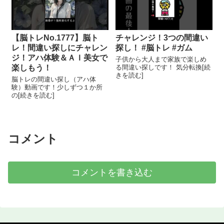
【脳トレNo.1777】脳ト
チャレンジ！3つの間違い
レ！間違い探しにチャレン
探し！ #脳トレ #ガム
ジ！アハ体験＆ＡＩ美女で
子供から大人まで家族で楽しめ
楽しもう！
る間違い探しです！ 気分転換[続
きを読む]
脳トレの間違い探し（アハ体
験）動画です！少しずつ１か所
の[続きを読む]
コメント
コメントを書き込む