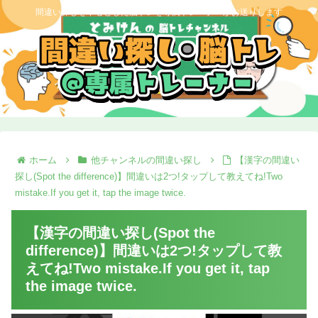
間違い探しを中心とした脳トレを専属トレーナーがお送りします
ホーム
他チャンネルの間違い探し
【漢字の間違い
探し(Spot the difference)】間違いは2つ!タップして教えてね!Two
mistake.If you get it, tap the image twice.
【漢字の間違い探し(Spot the
difference)】間違いは2つ!タップして教
えてね!Two mistake.If you get it, tap
the image twice.