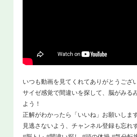
いつも動画を見てくれてありがとうござ
サイゼ感覚で間違いを探して、脳がみる
よう！
正解がわかったら「いいね」お願いしま
見逃さないよう、チャンネル登録も忘れ
#脳トレ #間違い探し #頭の体操 #気分転換