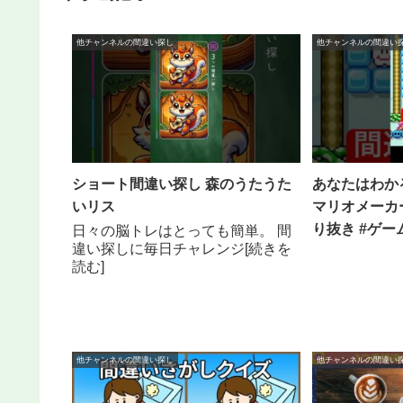
他チャンネルの間違い探し
他チャンネルの間違い
ショート間違い探し 森のうたうた
あなたはわか
いリス
マリオメーカー
り抜き #ゲー
日々の脳トレはとっても簡単。 間
違い探しに毎日チャレンジ[続きを
読む]
他チャンネルの間違い探し
他チャンネルの間違い