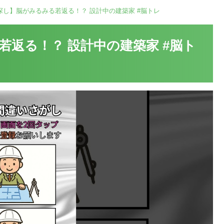
探し】脳がみるみる若返る！？ 設計中の建築家 #脳トレ
返る！？ 設計中の建築家 #脳ト