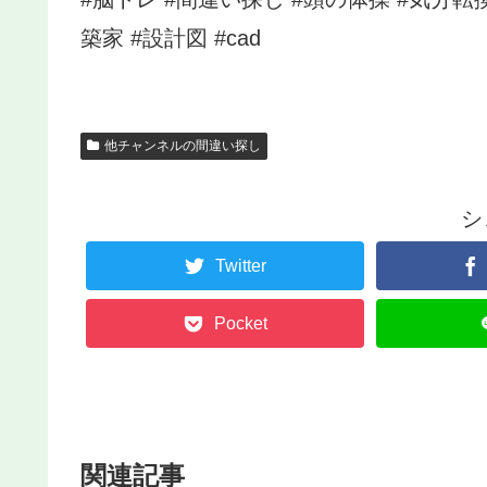
築家 #設計図 #cad
他チャンネルの間違い探し
シ
Twitter
Pocket
関連記事