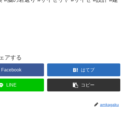
ェアする
Facebook
はてブ
LINE
コピー
amkagaku