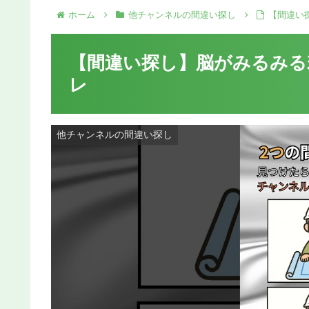
ホーム
他チャンネルの間違い探し
【間違い
【間違い探し】脳がみるみる若
レ
他チャンネルの間違い探し