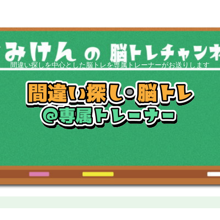
間違い探しを中心とした脳トレを専属トレーナーがお送りします