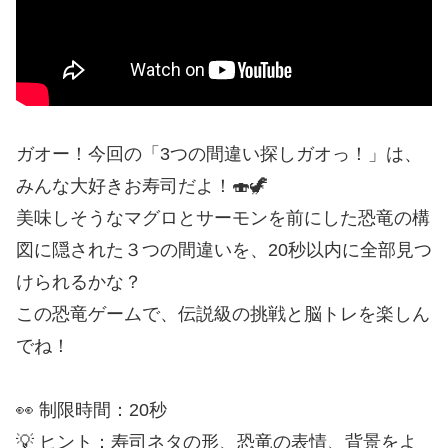
ガオー！今回の「3つの間違い探しガオっ！」は、
みんな大好きお寿司だよ！🍣🦖
美味しそうなマグロとサーモンを前にした恐竜の構
図に隠された３つの間違いを、20秒以内に全部見つ
けられるかな？
この恐竜ゲームで、伝説級の挑戦と脳トレを楽しん
でね！
👀 制限時間：20秒
💡 ヒント：寿司ネタの形、恐竜の表情、背景をよ