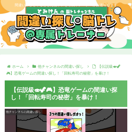
間違い探しを中心とした脳トレを専属トレーナーがお送りします
ホーム
他チャンネルの間違い探し
【伝説級🍣🦖
🎮】恐竜ゲームの間違い探し！「回転寿司の秘密」を暴け！
【伝説級🍣🦖🎮】恐竜ゲームの間違い探
し！「回転寿司の秘密」を暴け！
他チャンネルの間違い探し