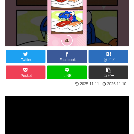
Twitter
Facebook
はてブ
Pocket
LINE
コピー
2025.11.11
2025.11.10