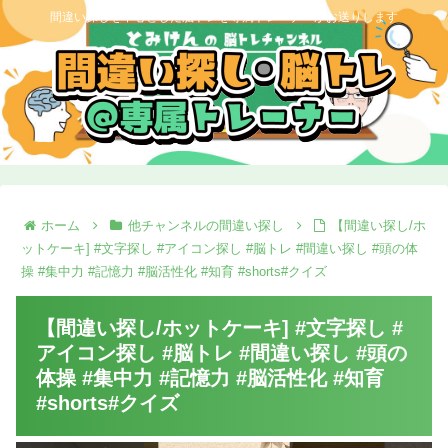
間違い探しを中心とした脳トレを専属トレーナーがお送りします
ホーム
他チャンネルの間違い探し
【間違い探し/ホ
ットケーキ] #文字探し #アイコン探し #脳トレ #間違い探し #頭の体
操 #集中力 #記憶力 #脳活性化 #知育 #shorts#クイズ
【間違い探し/ホットケーキ] #文字探し #
アイコン探し #脳トレ #間違い探し #頭の
体操 #集中力 #記憶力 #脳活性化 #知育
#shorts#クイズ