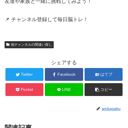
友達や家族と一緒に挑戦してみよう！
📌 チャンネル登録して毎日脳トレ！
他チャンネルの間違い探し
シェアする
Twitter
Facebook
はてブ
Pocket
LINE
コピー
amkagaku
関連記事