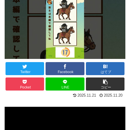
Twitter
Facebook
はてブ
Pocket
LINE
コピー
2025.11.21
2025.11.20