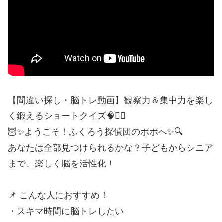
【間違い探し・脳トレ動画】観察力＆集中力を楽し
く鍛えるショートクイズ🧠🕵️‍♂️
🦉✨ようこそ！ふくろう探偵団のポポへ✨🔍
あなたは全部見つけられるかな？子どもからシニア
まで、楽しく脳を活性化！
📌 こんな人におすすめ！
・スキマ時間に脳トレしたい