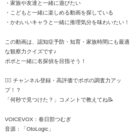
・家族や友達と一緒に遊びたい
・こどもと一緒に楽しめる動画を探している
・かわいいキャラと一緒に推理気分を味わいたい！
この動画は、認知症予防・知育・家族時間にも最適
な観察力クイズです♪
ポポと一緒に名探偵を目指そう！
🕵️‍♂️ チャンネル登録・高評価でポポの調査力アッ
プ！？
「何秒で見つけた？」コメントで教えてね📝
VOICEVOX：春日部つむぎ
音源：「OtoLogic」