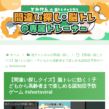
間違い探しを中心とした脳トレを専属トレーナーがお送りします
ホーム
他チャンネルの間違い探し
【間違い探しク
イズ】脳トレに効く！子どもから高齢者まで楽しめる認知症予防ゲー
ム #shortsviral
【間違い探しクイズ】脳トレに効く！子
どもから高齢者まで楽しめる認知症予防
ゲーム #shortsviral
他チャンネルの間違い探し