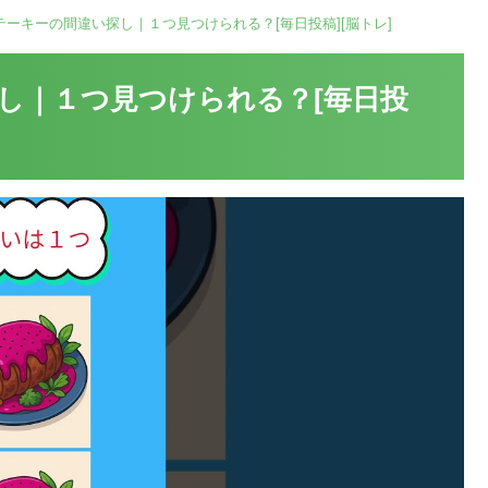
テーキーの間違い探し｜１つ見つけられる？[毎日投稿][脳トレ]
し｜１つ見つけられる？[毎日投