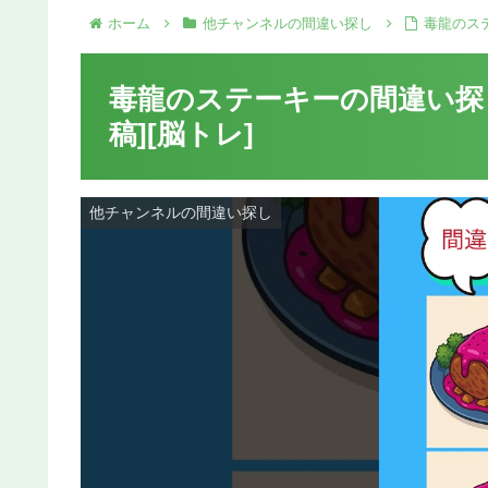
ホーム
他チャンネルの間違い探し
毒龍のス
毒龍のステーキーの間違い探
稿][脳トレ]
他チャンネルの間違い探し