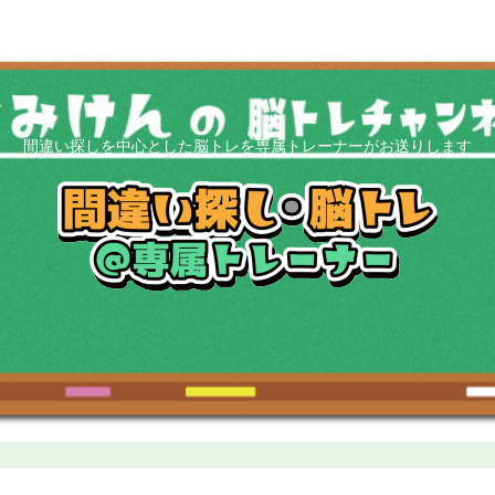
間違い探しを中心とした脳トレを専属トレーナーがお送りします