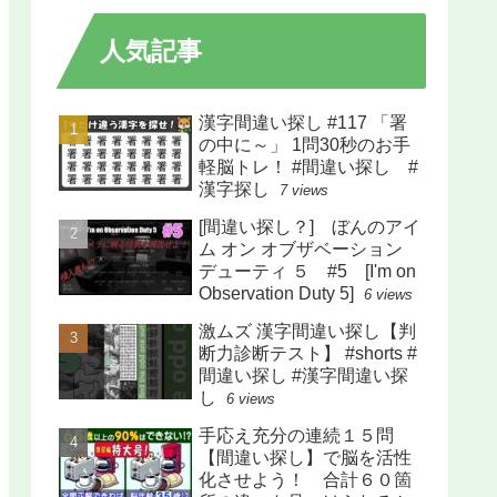
人気記事
漢字間違い探し #117 「署
の中に～」 1問30秒のお手
軽脳トレ！ #間違い探し #
漢字探し
7 views
[間違い探し？] ぼんのアイ
ム オン オブザベーション
デューティ ５ #5 [I'm on
Observation Duty 5]
6 views
激ムズ 漢字間違い探し【判
断力診断テスト】 #shorts #
間違い探し #漢字間違い探
し
6 views
手応え充分の連続１５問
【間違い探し】で脳を活性
化させよう！ 合計６０箇