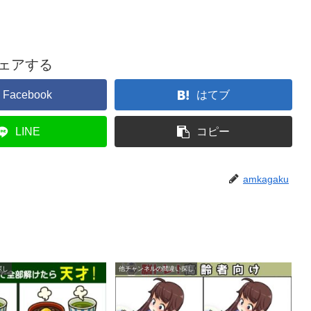
ェアする
Facebook
はてブ
LINE
コピー
amkagaku
探し
他チャンネルの間違い探し