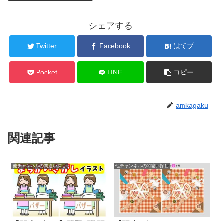
シェアする
Twitter
Facebook
はてブ
Pocket
LINE
コピー
amkagaku
関連記事
他チャンネルの間違い探し
他チャンネルの間違い探し