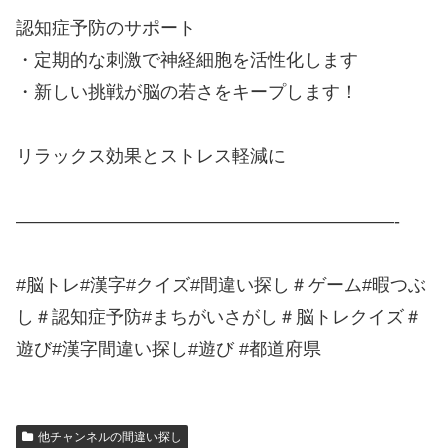
認知症予防のサポート
・定期的な刺激で神経細胞を活性化します
・新しい挑戦が脳の若さをキープします！
リラックス効果とストレス軽減に
—————————————————————-
#脳トレ#漢字#クイズ#間違い探し＃ゲーム#暇つぶ
し＃認知症予防#まちがいさがし＃脳トレクイズ＃
遊び#漢字間違い探し#遊び #都道府県
他チャンネルの間違い探し