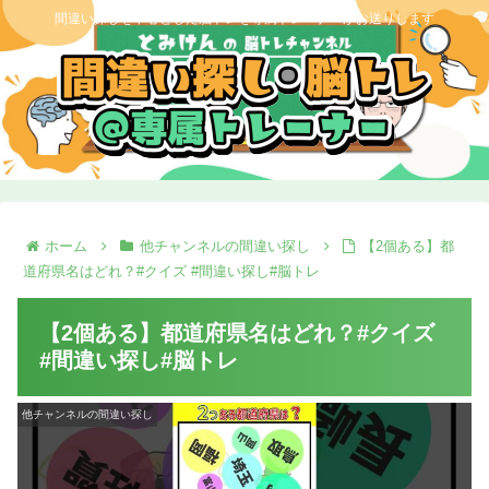
間違い探しを中心とした脳トレを専属トレーナーがお送りします
ホーム
他チャンネルの間違い探し
【2個ある】都
道府県名はどれ？#クイズ #間違い探し#脳トレ
【2個ある】都道府県名はどれ？#クイズ
#間違い探し#脳トレ
他チャンネルの間違い探し