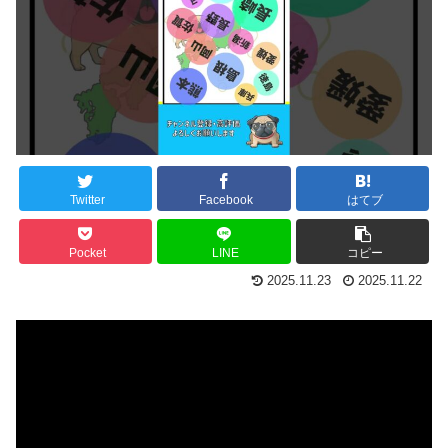
Twitter
Facebook
はてブ
Pocket
LINE
コピー
2025.11.23
2025.11.22