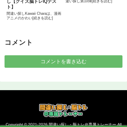
し【クイズ脳トレIQテス
違い探し第10弾[続きを読む]
ト】
間違い探しKawaii Charaは、漫画
アニメのかわい[続きを読む]
コメント
コメントを書き込む
Copyright © 2021-2026 間違い探し・脳トレ＠専属トレーナー All