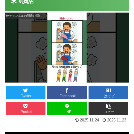
末 #脳活
他チャンネルの間違い探し
Twitter
Facebook
はてブ
Pocket
LINE
コピー
2025.11.24
2025.11.23