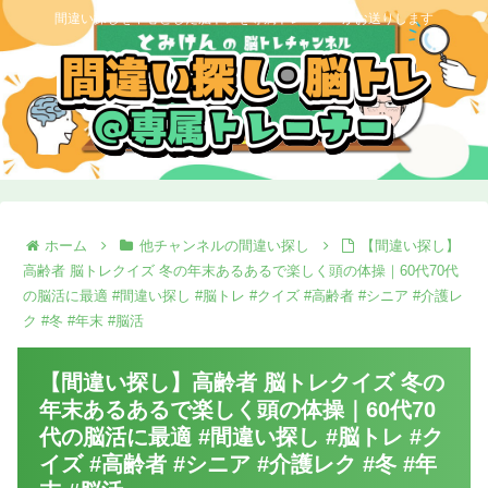
間違い探しを中心とした脳トレを専属トレーナーがお送りします
ホーム
他チャンネルの間違い探し
【間違い探し】
高齢者 脳トレクイズ 冬の年末あるあるで楽しく頭の体操｜60代70代
の脳活に最適 #間違い探し #脳トレ #クイズ #高齢者 #シニア #介護レ
ク #冬 #年末 #脳活
【間違い探し】高齢者 脳トレクイズ 冬の
年末あるあるで楽しく頭の体操｜60代70
代の脳活に最適 #間違い探し #脳トレ #ク
イズ #高齢者 #シニア #介護レク #冬 #年