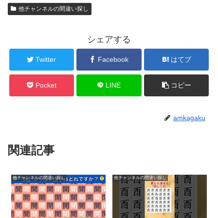
他チャンネルの間違い探し
シェアする
Twitter
Facebook
はてブ
Pocket
LINE
コピー
amkagaku
関連記事
他チャンネルの間違い探し
他チャンネルの間違い探し