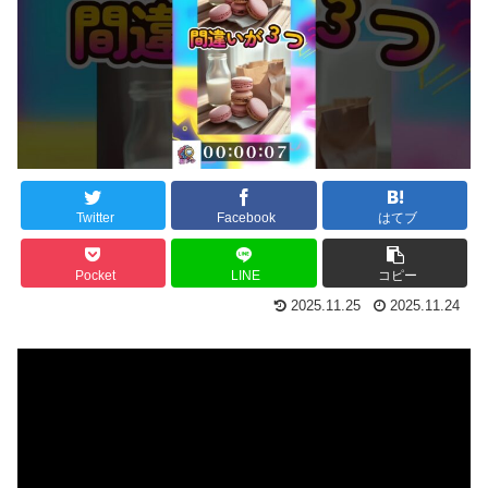
Twitter
Facebook
はてブ
Pocket
LINE
コピー
2025.11.25
2025.11.24