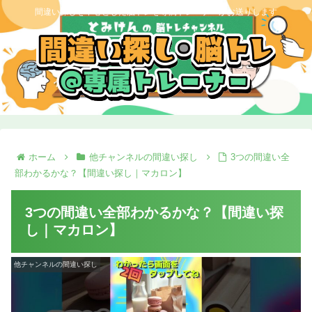
間違い探しを中心とした脳トレを専属トレーナーがお送りします
ホーム
他チャンネルの間違い探し
3つの間違い全
部わかるかな？【間違い探し｜マカロン】
3つの間違い全部わかるかな？【間違い探
し｜マカロン】
他チャンネルの間違い探し