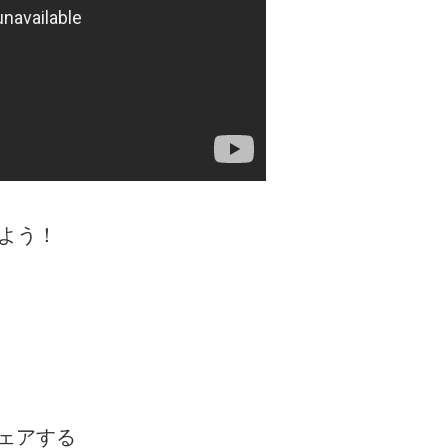
よう！
ェアする