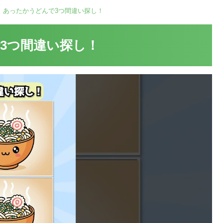
】あったかうどんで3つ間違い探し！
3つ間違い探し！