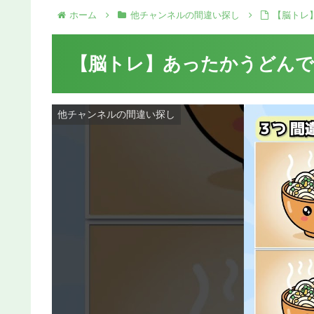
ホーム
他チャンネルの間違い探し
【脳トレ
【脳トレ】あったかうどんで
他チャンネルの間違い探し