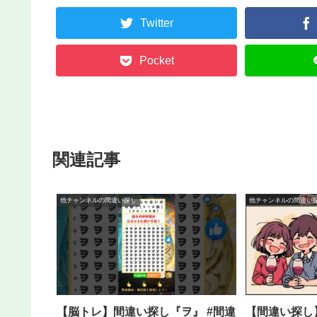
Twitter
Pocket
関連記事
他チャンネルの間違い探し
他チャンネルの間違い
【脳トレ】間違い探し『ヲ』 #間違
【間違い探し