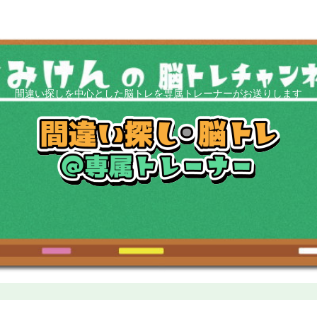
間違い探しを中心とした脳トレを専属トレーナーがお送りします