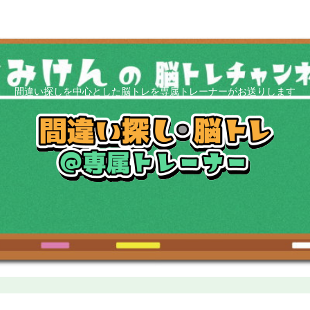
間違い探しを中心とした脳トレを専属トレーナーがお送りします