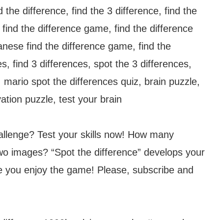
 the difference, find the 3 difference, find the
, find the difference game, find the difference
panese find the difference game, find the
s, find 3 differences, spot the 3 differences,
 mario spot the differences quiz, brain puzzle,
vation puzzle, test your brain
hallenge? Test your skills now! How many
wo images? “Spot the difference” develops your
e you enjoy the game! Please, subscribe and