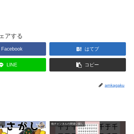
ェアする
Facebook
はてブ
LINE
コピー
amkagaku
探し
他チャンネルの間違い探し