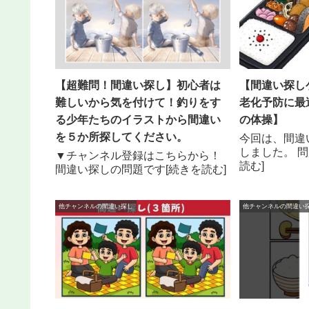
【超難問！間違い探し】初心者は
【間違い探し
難しいから気を付けて！釣りをす
老化予防に最
る少年たちのイラストから間違い
の体操】
を５か所探してください。
今回は、間違
しました。 
▼チャンネル登録はこちらから！
読む]
間違い探しの問題です[続きを読む]
他チャンネルの間違い探し
他チャンネルの間違い