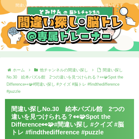
間違い探しを中心とした脳トレを専属トレーナーがお送りします
ホーム
他チャンネルの間違い探し
間違い探し
No.30 絵本パズル館 2つの違いを見つけられる？👀🧩Spot the
Difference👀🧩#間違い探し #クイズ #脳トレ #findthedifference
#puzzle
間違い探しNo.30 絵本パズル館 2つの
違いを見つけられる？👀🧩Spot the
Difference👀🧩#間違い探し #クイズ #脳
トレ #findthedifference #puzzle