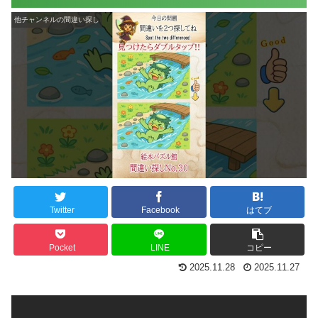
他チャンネルの間違い探し
Twitter
Facebook
はてブ
Pocket
LINE
コピー
2025.11.28
2025.11.27