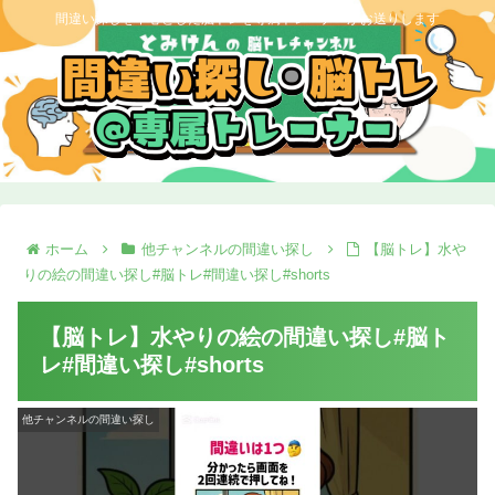
間違い探しを中心とした脳トレを専属トレーナーがお送りします
ホーム
他チャンネルの間違い探し
【脳トレ】水や
りの絵の間違い探し#脳トレ#間違い探し#shorts
【脳トレ】水やりの絵の間違い探し#脳ト
レ#間違い探し#shorts
他チャンネルの間違い探し