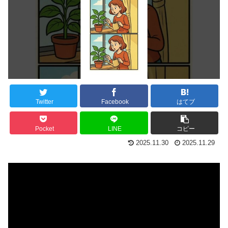
Twitter
Facebook
はてブ
Pocket
LINE
コピー
2025.11.30
2025.11.29