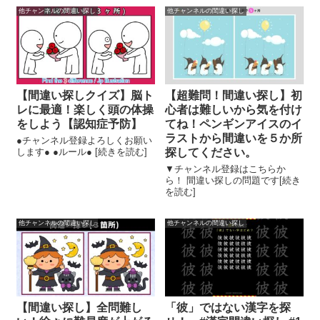
他チャンネルの間違い探し
他チャンネルの間違い探し
【間違い探しクイズ】脳ト
【超難問！間違い探し】初
レに最適！楽しく頭の体操
心者は難しいから気を付け
をしよう【認知症予防】
てね！ペンギンアイスのイ
ラストから間違いを５か所
●チャンネル登録よろしくお願い
します● ●ルール● [続きを読む]
探してください。
▼チャンネル登録はこちらか
ら！ 間違い探しの問題です[続き
を読む]
他チャンネルの間違い探し
他チャンネルの間違い探し
【間違い探し】全問難し
「彼」ではない漢字を探