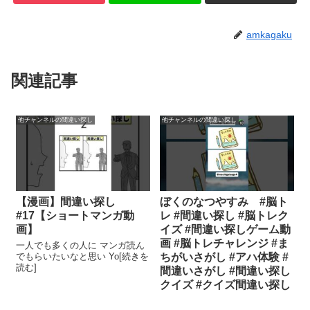
amkagaku
関連記事
他チャンネルの間違い探し
他チャンネルの間違い探し
【漫画】間違い探し
ぼくのなつやすみ #脳ト
#17【ショートマンガ動
レ #間違い探し #脳トレク
画】
イズ #間違い探しゲーム動
画 #脳トレチャレンジ #ま
一人でも多くの人に マンガ読ん
でもらいたいなと思い Yo[続きを
ちがいさがし #アハ体験 #
読む]
間違いさがし #間違い探し
クイズ #クイズ間違い探し