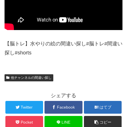
【脳トレ】水やりの絵の間違い探し#脳トレ#間違い
探し#shorts
他チャンネルの間違い探し
シェアする
Twitter
Facebook
はてブ
Pocket
LINE
コピー