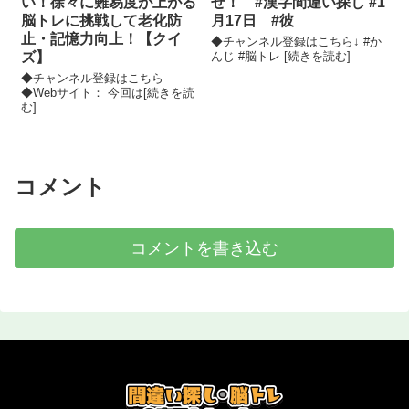
い！徐々に難易度が上がる
せ！ #漢字間違い探し #1
脳トレに挑戦して老化防
月17日 #彼
止・記憶力向上！【クイ
◆チャンネル登録はこちら↓ #か
ズ】
んじ #脳トレ [続きを読む]
◆チャンネル登録はこちら
◆Webサイト： 今回は[続きを読
む]
コメント
コメントを書き込む