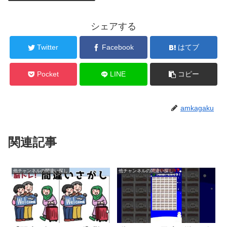
シェアする
Twitter
Facebook
はてブ
Pocket
LINE
コピー
amkagaku
関連記事
他チャンネルの間違い探し
他チャンネルの間違い探し