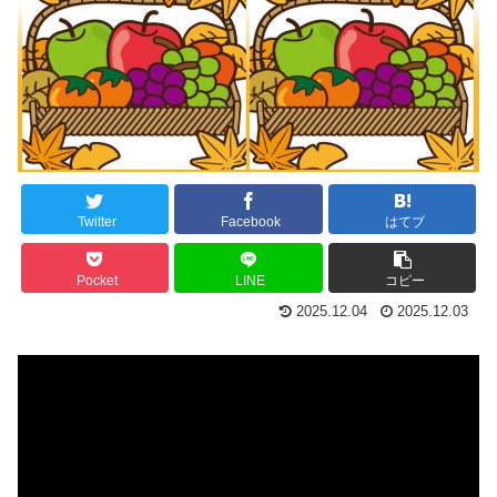
Twitter
Facebook
はてブ
Pocket
LINE
コピー
2025.12.04
2025.12.03