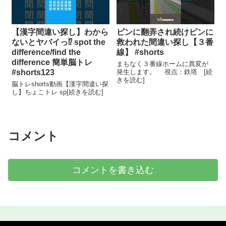
【漢字間違い探し】わから
ピンに翻弄され続けピンに
ないとヤバイっ⁉ spot the
救われた間違い探し【３番
difference/find the
線】 #shorts
difference 簡単脳トレ
まもなく３番線ホームに異変が
#shorts123
発生します。 視点：鉄塔 [続
きを読む]
脳トレshorts動画【漢字間違い探
し】ちょこトレ sp[続きを読む]
コメント
コメントを書き込む