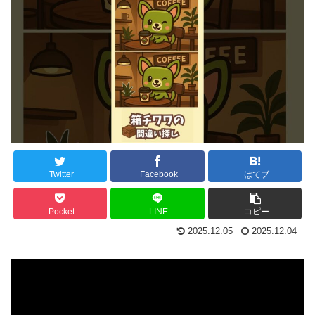
Twitter
Facebook
はてブ
Pocket
LINE
コピー
2025.12.05
2025.12.04