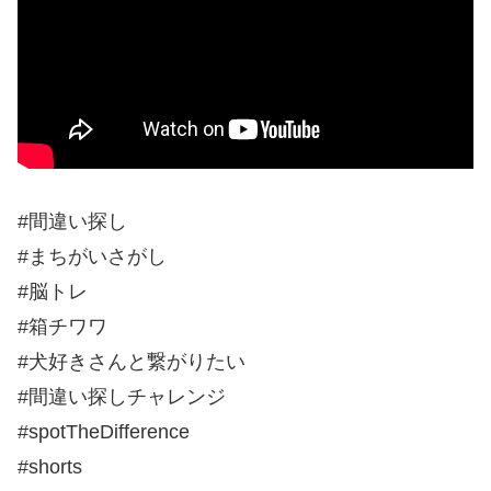
#間違い探し
#まちがいさがし
#脳トレ
#箱チワワ
#犬好きさんと繋がりたい
#間違い探しチャレンジ
#spotTheDifference
#shorts