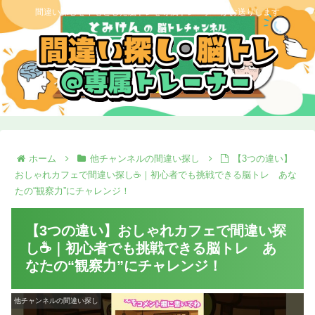
間違い探しを中心とした脳トレを専属トレーナーがお送りします
ホーム
他チャンネルの間違い探し
【3つの違い】
おしゃれカフェで間違い探し☕｜初心者でも挑戦できる脳トレ あな
たの“観察力”にチャレンジ！
【3つの違い】おしゃれカフェで間違い探
し☕｜初心者でも挑戦できる脳トレ あ
なたの“観察力”にチャレンジ！
他チャンネルの間違い探し