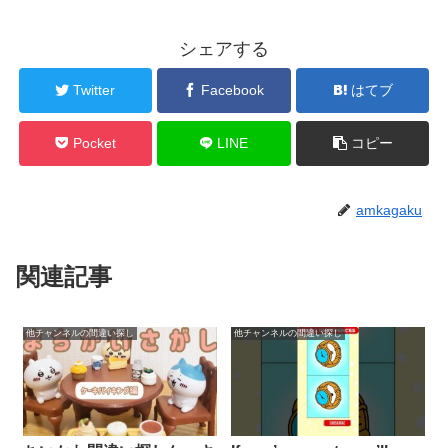
シェアする
Twitter
Facebook
はてブ
Pocket
LINE
コピー
amkagaku
関連記事
他チャンネルの間違い探し
他チャンネルの間違い探し