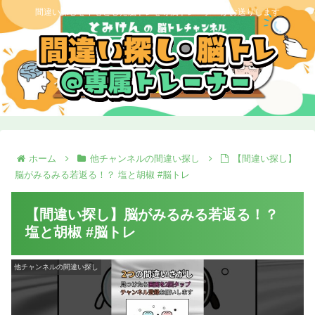
間違い探しを中心とした脳トレを専属トレーナーがお送りします
ホーム
他チャンネルの間違い探し
【間違い探し】
脳がみるみる若返る！？ 塩と胡椒 #脳トレ
【間違い探し】脳がみるみる若返る！？
塩と胡椒 #脳トレ
他チャンネルの間違い探し