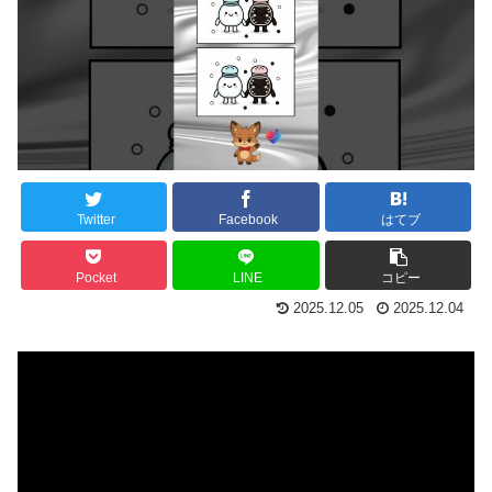
Twitter
Facebook
はてブ
Pocket
LINE
コピー
2025.12.05
2025.12.04