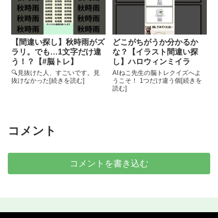
【間違い探し】秋時雨がズ
どこがちがうか分かるか
ラリ。でも…1文字だけ違
な？【イラスト間違い探
う！？【#脳トレ】
し】ハロウィンミイラ
🔍見抜けた人、すごいです。見
AIねこ先生の脳トレクイズへよ
抜けなかった[続きを読む]
うこそ！ 1つだけ違う個[続きを
読む]
コメント
コメントを書き込む