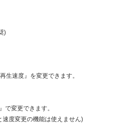
奨)
『再生速度』を変更できます。
』で変更できます。
いと速度変更の機能は使えません)