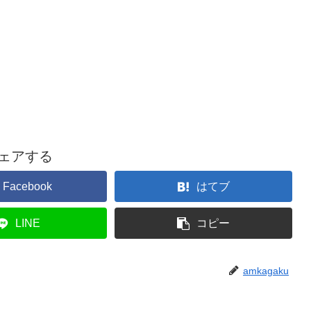
ェアする
Facebook
はてブ
LINE
コピー
amkagaku