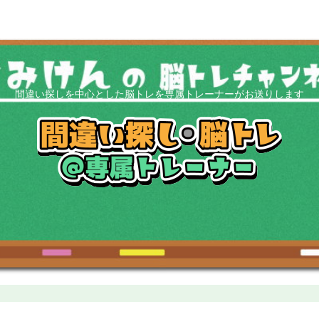
間違い探しを中心とした脳トレを専属トレーナーがお送りします