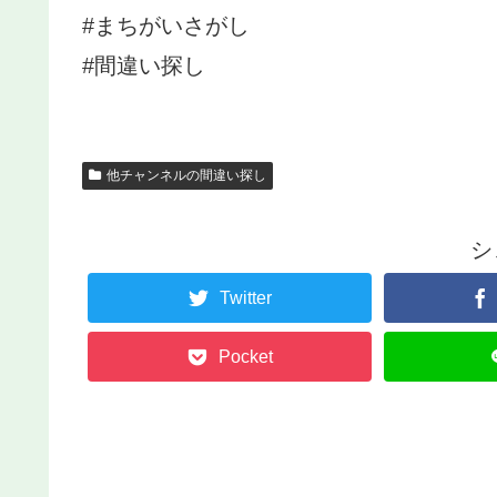
#まちがいさがし
#間違い探し
他チャンネルの間違い探し
シ
Twitter
Pocket