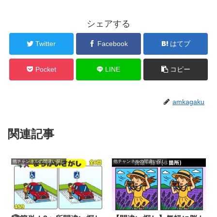
シェアする
Twitter
Facebook
はてブ
Pocket
LINE
コピー
amkagaku
関連記事
他チャンネルの間違い探し
他チャンネルの間違い探し