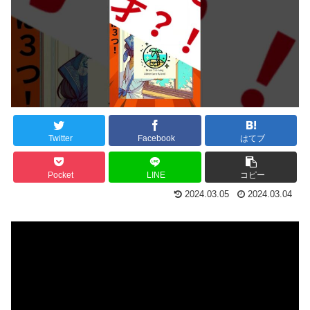
Twitter
Facebook
はてブ
Pocket
LINE
コピー
2024.03.05
2024.03.04