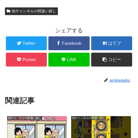
他チャンネルの間違い探し
シェアする
Twitter
Facebook
はてブ
Pocket
LINE
コピー
amkagaku
関連記事
他チャンネルの間違い探し
他チャンネルの間違い探し