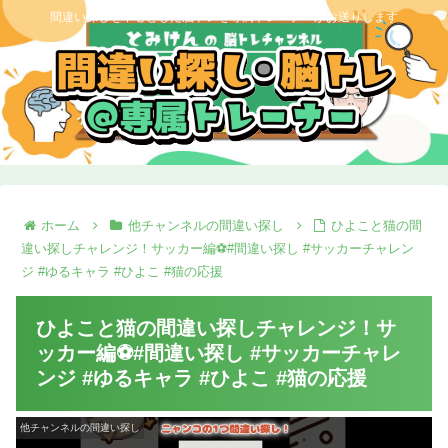
間違い探しを中心とした脳トレを専属トレーナーがお送りします
ホーム
他チャンネルの間違い探し
ひよこと猫の間
違い探しチャレンジ！サッカー編⚽#間違い探し #サッカーチャレン
ジ #ゆるキャラ #ひよこ #猫の応援
ひよこと猫の間違い探しチャレンジ！サ
ッカー編⚽#間違い探し #サッカーチャレ
ンジ #ゆるキャラ #ひよこ #猫の応援
他チャンネルの間違い探し