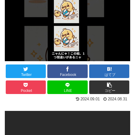
Twitter
Facebook
はてブ
Pocket
LINE
コピー
2024.09.01
2024.08.31